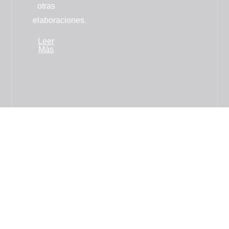
otras
elaboraciones.
Leer
Más