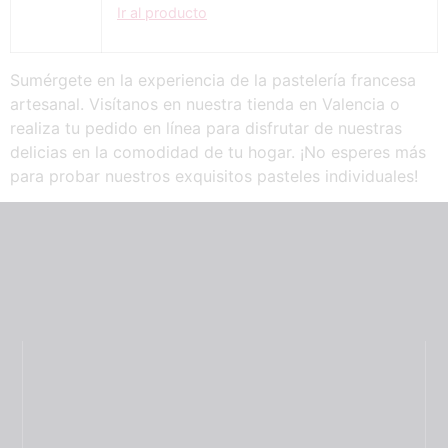
Ir al producto
Sumérgete en la experiencia de la pastelería francesa
artesanal. Visítanos en nuestra tienda en Valencia o
realiza tu pedido en línea para disfrutar de nuestras
delicias en la comodidad de tu hogar. ¡No esperes más
para probar nuestros exquisitos pasteles individuales!