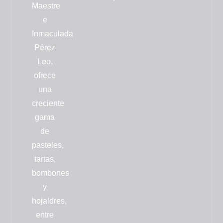
Maestre
e
Inmaculada
Pérez
Leo,
ofrece
una
creciente
gama
de
pasteles,
tartas,
bombones
y
hojaldres
,
entre