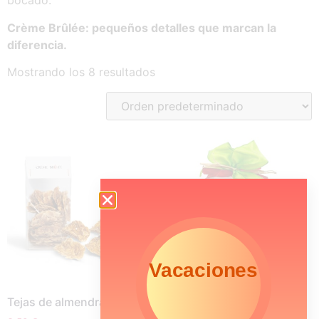
bocado.
Crème Brûlée: pequeños detalles que marcan la
diferencia.
Mostrando los 8 resultados
Vacaciones
Tejas de almendra
Caja de surtido de todas
nuestras galletas