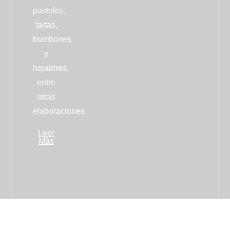
pasteles,
tartas,
bombones
y
hojaldres
,
entre
otras
elaboraciones.
Leer
Más