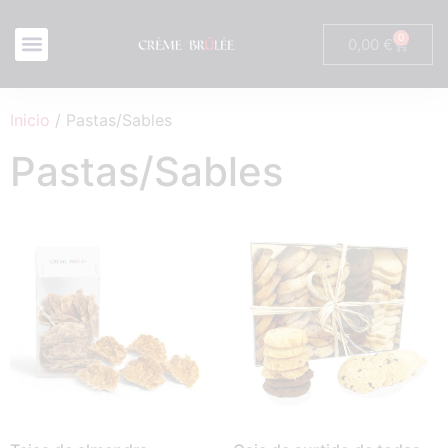
0
0,00
€
Inicio
/ Pastas/Sables
Pastas/Sables