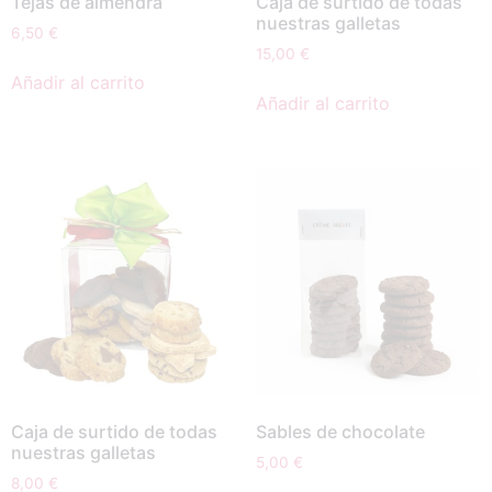
Tejas de almendra
Caja de surtido de todas
nuestras galletas
6,50
€
15,00
€
Añadir al carrito
Añadir al carrito
Caja de surtido de todas
Sables de chocolate
nuestras galletas
5,00
€
8,00
€