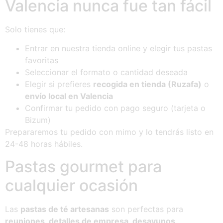
Valencia nunca fue tan fácil
Solo tienes que:
Entrar en nuestra tienda online y elegir tus pastas
favoritas
Seleccionar el formato o cantidad deseada
Elegir si prefieres
recogida en tienda (Ruzafa)
o
envío local en Valencia
Confirmar tu pedido con pago seguro (tarjeta o
Bizum)
Prepararemos tu pedido con mimo y lo tendrás listo en
24-48 horas hábiles.
Pastas gourmet para
cualquier ocasión
Las
pastas de té artesanas
son perfectas para
reuniones, detalles de empresa, desayunos