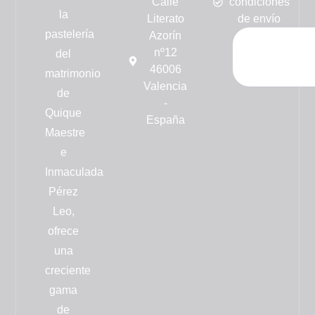
Calle
condiciones
la
Literato
de envío
pastelería
Azorín
nº12
del
46006
matrimonio
Valencia
de
-
Quique
España
Maestre
e
Inmaculada
Pérez
Leo,
ofrece
una
creciente
gama
de