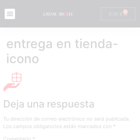
0
0,00
€
entrega en tienda-
icono
Deja una respuesta
Tu dirección de correo electrónico no será publicada.
Los campos obligatorios están marcados con
*
Comentario
*