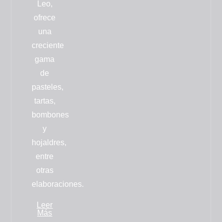
Leo,
ofrece
una
creciente
gama
de
pasteles,
tartas,
bombones
y
hojaldres
,
entre
otras
elaboraciones.
Leer
Más