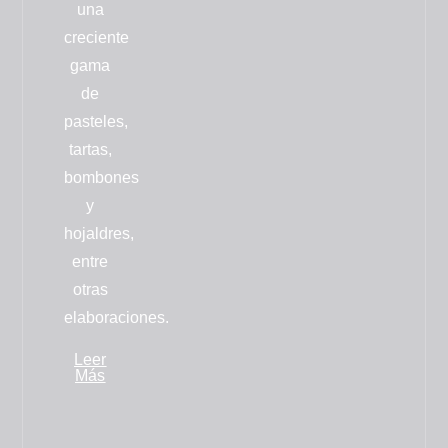
una
creciente
gama
de
pasteles,
tartas,
bombones
y
hojaldres
,
entre
otras
elaboraciones.
Leer
Más