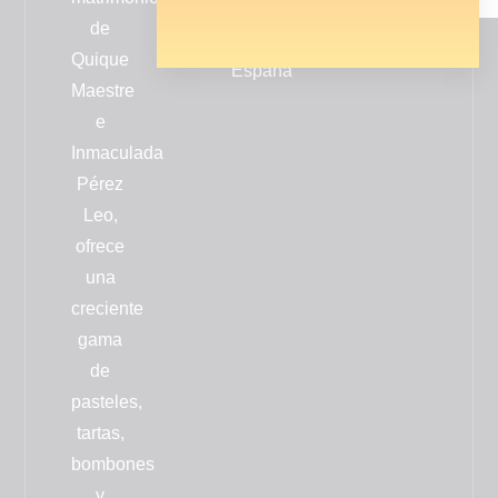
Valencia
de
-
Quique
España
Maestre
e
Inmaculada
Pérez
Leo,
ofrece
una
creciente
gama
de
pasteles,
tartas,
bombones
y