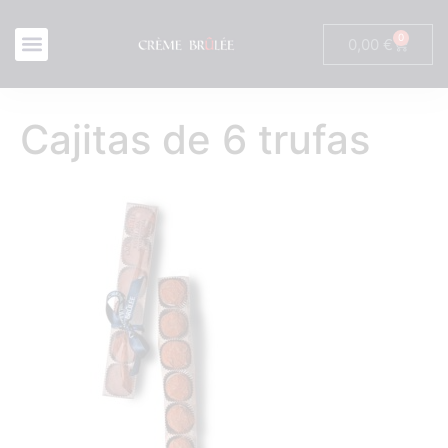
0
0,00
€
Cajitas de 6 trufas