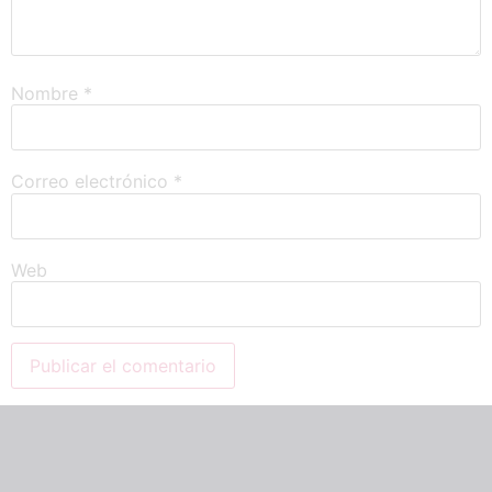
Nombre
*
Correo electrónico
*
Web