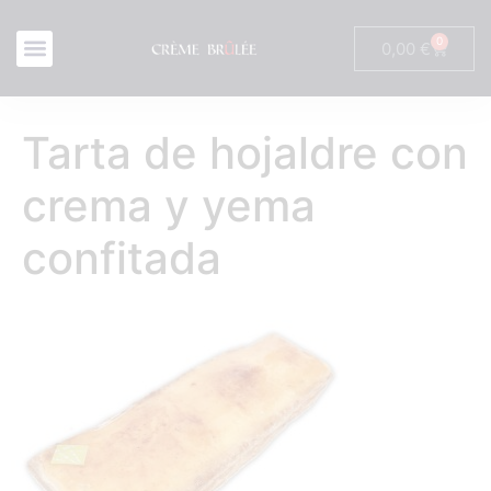
0
0,00
€
Tarta de hojaldre con
crema y yema
confitada