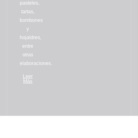
pasteles,
tartas,
bombones
y
hojaldres
,
entre
otras
elaboraciones.
Leer
Más