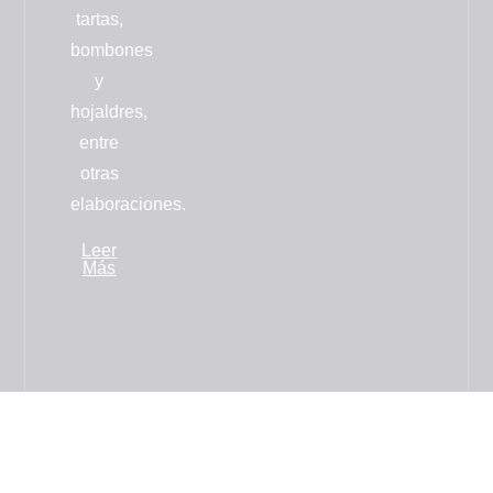
tartas,
bombones
y
hojaldres
,
entre
otras
elaboraciones.
Leer
Más