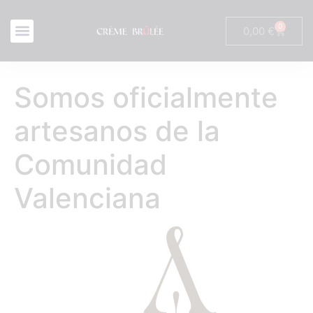
0
0,00
€
Somos oficialmente
artesanos de la
Comunidad
Valenciana