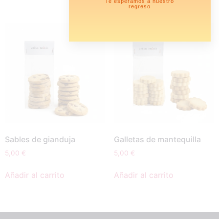
Te esperamos a nuestro
regreso
Sables de gianduja
Galletas de mantequilla
5,00
€
5,00
€
Añadir al carrito
Añadir al carrito