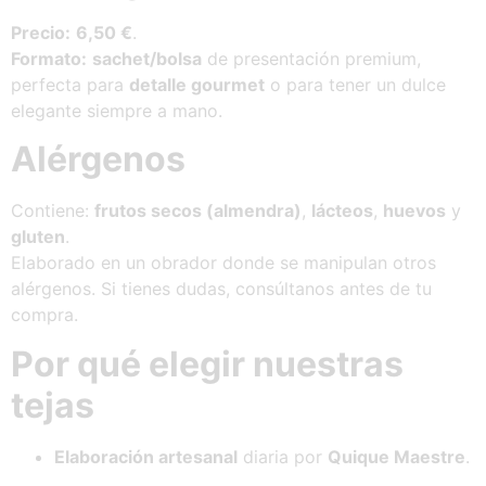
Precio:
6,50 €
.
Formato:
sachet/bolsa
de presentación premium,
perfecta para
detalle gourmet
o para tener un dulce
elegante siempre a mano.
Alérgenos
Contiene:
frutos secos (almendra)
,
lácteos
,
huevos
y
gluten
.
Elaborado en un obrador donde se manipulan otros
alérgenos. Si tienes dudas, consúltanos antes de tu
compra.
Por qué elegir nuestras
tejas
Elaboración artesanal
diaria por
Quique Maestre
.