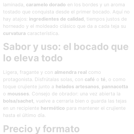
laminada,
caramelo dorado
en los bordes y un aroma
tostado que conquista desde el primer bocado. Aquí no
hay atajos:
ingredientes de calidad
, tiempos justos de
horneado y el moldeado clásico que da a cada teja su
curvatura
característica.
Sabor y uso: el bocado que
lo eleva todo
Ligera, fragante y con
almendra real
como
protagonista. Disfrútalas solas, con
café
o
té
, o como
toque crujiente junto a
helados artesanos
,
pannacotta
o
mousses
. Consejo de obrador: una vez abierta la
bolsa/sachet
, vuelve a cerrarla bien o guarda las tejas
en un recipiente
hermético
para mantener el crujiente
hasta el último día.
Precio y formato