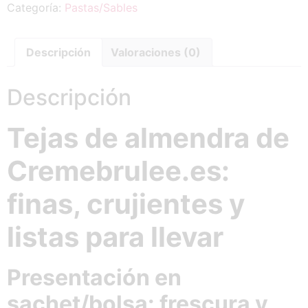
Categoría:
Pastas/Sables
Descripción
Valoraciones (0)
Descripción
Tejas de almendra de
Cremebrulee.es:
finas, crujientes y
listas para llevar
Presentación en
sachet/bolsa: frescura y