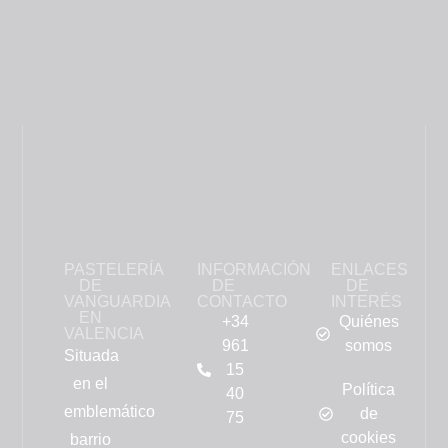
PASTELERÍA
INFORMACIÓN
ENLACES
DE
DE
DE
VANGUARDIA
CONTACTO
INTERÉS
EN
+34
Quiénes
VALENCIA
961
somos
Situada
15
en el
Política
40
emblemático
de
75
cookies
barrio