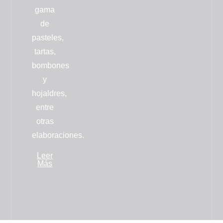
gama
de
pasteles,
tartas,
bombones
y
hojaldres
,
entre
otras
elaboraciones.
Leer
Más