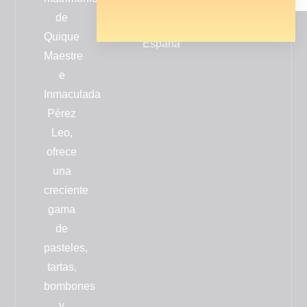
Valencia
de
-
Quique
España
Maestre
e
Inmaculada
Pérez
Leo,
ofrece
una
creciente
gama
de
pasteles,
tartas,
bombones
y