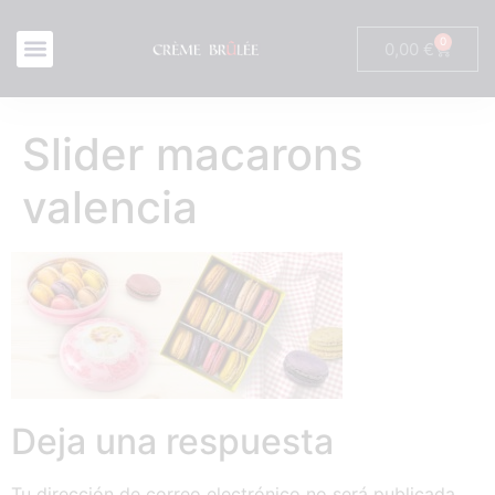
0
0,00
€
Slider macarons
valencia
Deja una respuesta
Tu dirección de correo electrónico no será publicada.