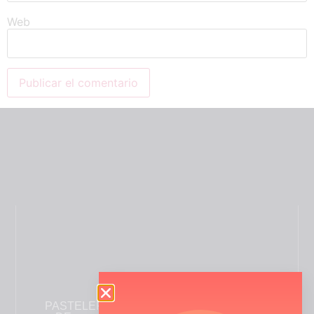
Web
PASTELERÍA
INFORMACIÓN
ENLACES