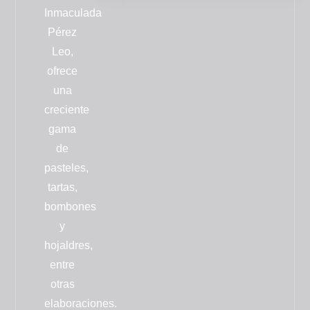
Inmaculada
Pérez
Leo,
ofrece
una
creciente
gama
de
pasteles,
tartas,
bombones
y
hojaldres
,
entre
otras
elaboraciones.