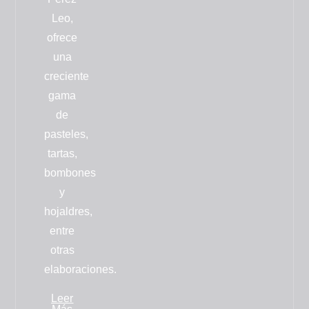
Leo,
ofrece
una
creciente
gama
de
pasteles,
tartas,
bombones
y
hojaldres
,
entre
otras
elaboraciones.
Leer