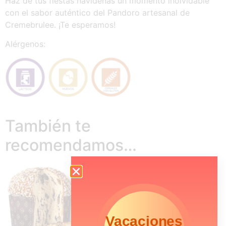
Haz de tus fiestas navideñas un momento inolvidable
con el sabor auténtico del Pandoro artesanal de
Cremebrulee. ¡Te esperamos!
Alérgenos:
También te
recomendamos…
Vacaciones