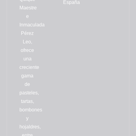
España
Maestre
e
Inmaculada
Pérez
Leo,
ofrece
una
creciente
gama
de
pasteles,
tartas,
bombones
y
hojaldres
,
entre