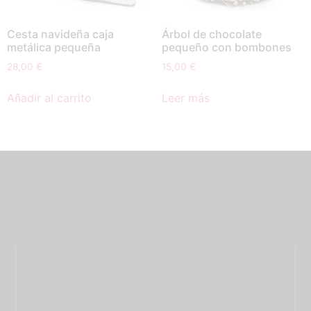
Cesta navideña caja
Árbol de chocolate
metálica pequeña
pequeño con bombones
28,00
€
15,00
€
Añadir al carrito
Leer más