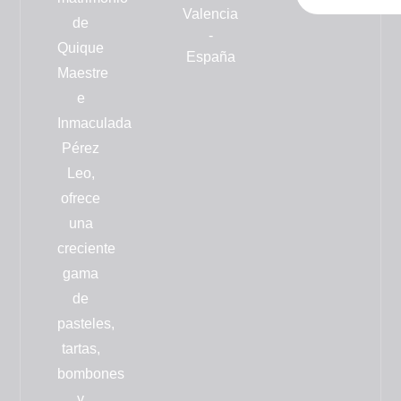
Valencia
de
-
Quique
España
Maestre
e
Inmaculada
Pérez
Leo,
ofrece
una
creciente
gama
de
pasteles,
tartas,
bombones
y