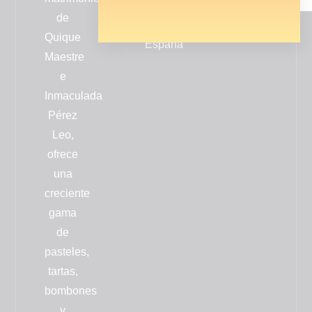
Valencia
de
-
Quique
España
Maestre
e
Inmaculada
Pérez
Leo,
ofrece
una
creciente
gama
de
pasteles,
tartas,
bombones
y