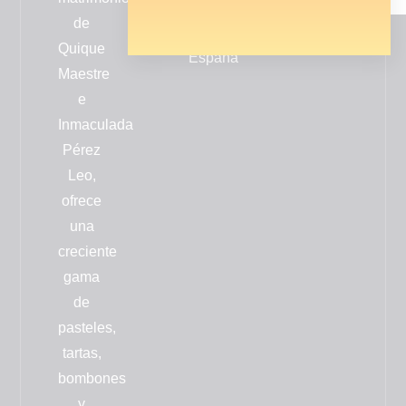
Valencia
de
-
Quique
España
Maestre
e
Inmaculada
Pérez
Leo,
ofrece
una
creciente
gama
de
pasteles,
tartas,
bombones
y