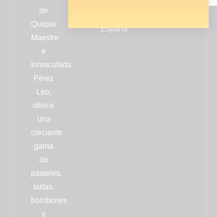
Valencia
de
-
Quique
España
Maestre
e
Inmaculada
Pérez
Leo,
ofrece
una
creciente
gama
de
pasteles,
tartas,
bombones
y