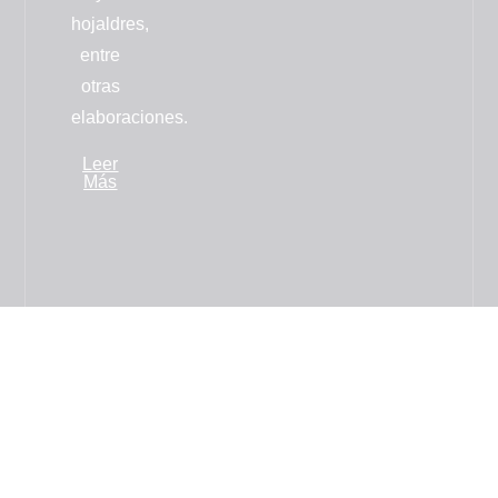
hojaldres
,
entre
otras
elaboraciones.
Leer
Más