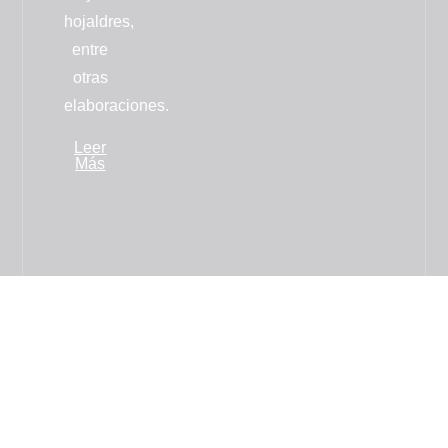
hojaldres
,
entre
otras
elaboraciones.
Leer
Más