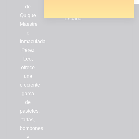
Valencia
de
-
Quique
España
Maestre
e
Inmaculada
Pérez
Leo,
ofrece
una
creciente
gama
de
pasteles,
tartas,
bombones
y