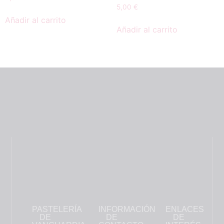
5,00
€
Añadir al carrito
Añadir al carrito
PASTELERÍA
INFORMACIÓN
ENLACES
DE
DE
DE