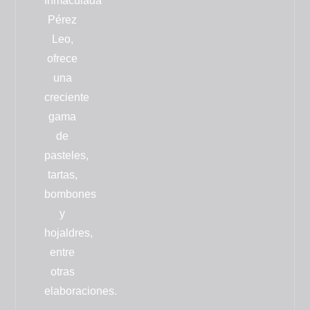
Inmaculada
Pérez
Leo,
ofrece
una
creciente
gama
de
pasteles,
tartas,
bombones
y
hojaldres
,
entre
otras
elaboraciones.