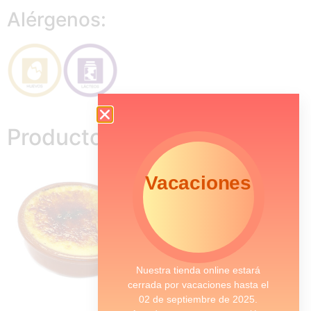
Alérgenos:
Productos relacionados
Vacaciones
Nuestra tienda online estará
cerrada por vacaciones hasta el
02 de septiembre de 2025.