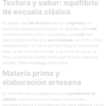
Textura y sabor: equilibrio
de escuela clásica
El secreto del
San Marcos
está en la
ligereza
: un
bizcocho aireado que sostiene sin aplastar, una
nata
montada estable y poco azucarada, una
trufa
con
cacao bien presente y la
yema tostada
con brillo y fina
caramelización. En boca, primero llega la cremosidad;
luego el perfume del tostado y el punto de cacao; al
final, un recuerdo lácteo limpio que invita al siguiente
bocado. Nada empalaga, todo suma.
Materia prima y
elaboración artesana
En Cremebrulee.es trabajamos con
ingredientes de
calidad
y técnica precisa: batidos controlados,
horneados justos y montajes en frío para asegurar corte