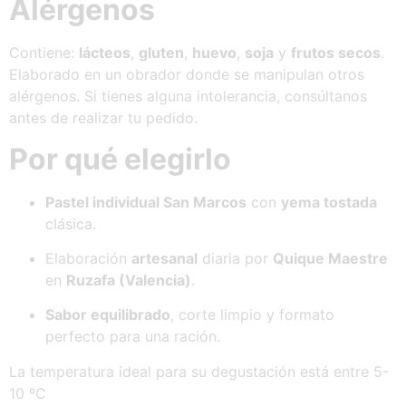
Alérgenos
Contiene:
lácteos
,
gluten
,
huevo
,
soja
y
frutos secos
.
Elaborado en un obrador donde se manipulan otros
alérgenos. Si tienes alguna intolerancia, consúltanos
antes de realizar tu pedido.
Por qué elegirlo
Pastel individual San Marcos
con
yema tostada
clásica.
Elaboración
artesanal
diaria por
Quique Maestre
en
Ruzafa (Valencia)
.
Sabor equilibrado
, corte limpio y formato
perfecto para una ración.
La temperatura ideal para su degustación está entre 5-
10 ºC