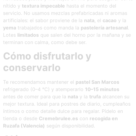
nítido y
textura impecable
hasta el momento del
servicio. No usamos mezclas prefabricadas ni aromas
artificiales: el sabor proviene de la
nata
, el
cacao
y la
yema
trabajados como manda la
pastelería artesanal
.
Lotes
limitados
que salen del horno por la mañana y se
terminan con calma, como debe ser.
Cómo disfrutarlo y
conservarlo
Te recomendamos mantener el
pastel San Marcos
refrigerado (0–4 °C) y atemperarlo
10–15 minutos
antes de comer para que la
nata
y la
trufa
alcancen su
mejor textura. Ideal para postres de diario, cumpleaños
íntimos o como detalle dulce para regalar. Pídelo en
tienda o desde
Cremebrulee.es
con
recogida en
Ruzafa (Valencia)
según disponibilidad.