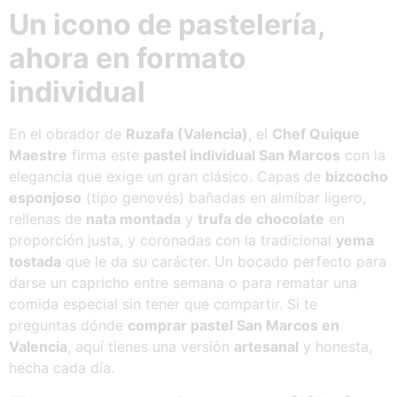
Un icono de pastelería,
ahora en formato
individual
En el obrador de
Ruzafa (Valencia)
, el
Chef Quique
Maestre
firma este
pastel individual San Marcos
con la
elegancia que exige un gran clásico. Capas de
bizcocho
esponjoso
(tipo genovés) bañadas en almíbar ligero,
rellenas de
nata montada
y
trufa de chocolate
en
proporción justa, y coronadas con la tradicional
yema
tostada
que le da su carácter. Un bocado perfecto para
darse un capricho entre semana o para rematar una
comida especial sin tener que compartir. Si te
preguntas dónde
comprar pastel San Marcos en
Valencia
, aquí tienes una versión
artesanal
y honesta,
hecha cada día.